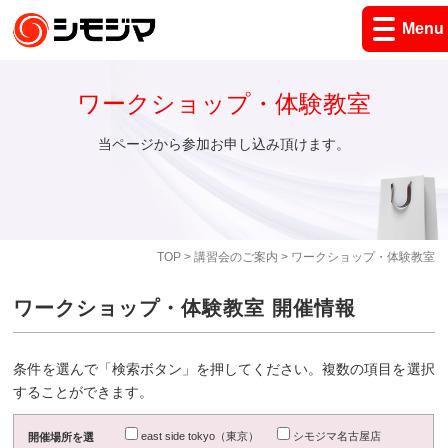
Menu
ワークショップ・体験教室
当ページから参加お申し込み頂けます。
TOP
>
講習会のご案内
> ワークショップ・体験教室
ワークショップ・体験教室 開催情報
条件を選んで「検索ボタン」を押してください。複数の項目を選択
することができます。
east side tokyo（東京）
シモジマ名古屋店
開催場所を選