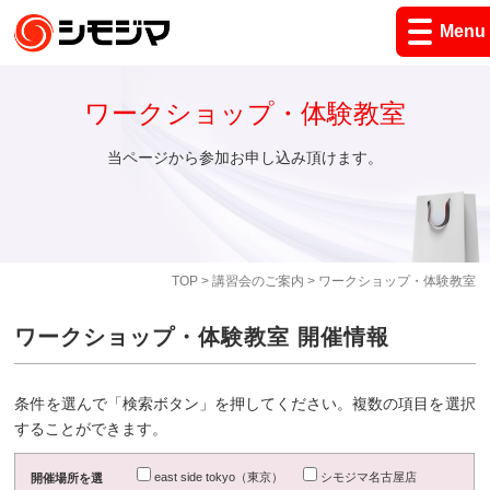
Menu
ワークショップ・体験教室
当ページから参加お申し込み頂けます。
TOP
>
講習会のご案内
> ワークショップ・体験教室
ワークショップ・体験教室 開催情報
条件を選んで「検索ボタン」を押してください。複数の項目を選択
することができます。
east side tokyo（東京）
シモジマ名古屋店
開催場所を選