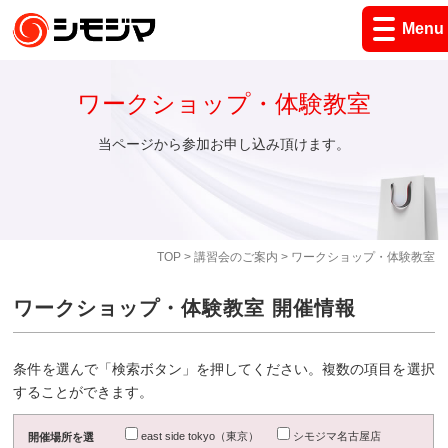
Menu
ワークショップ・体験教室
当ページから参加お申し込み頂けます。
TOP
>
講習会のご案内
> ワークショップ・体験教室
ワークショップ・体験教室 開催情報
条件を選んで「検索ボタン」を押してください。複数の項目を選択
することができます。
east side tokyo（東京）
シモジマ名古屋店
開催場所を選