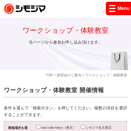
Menu
ワークショップ・体験教室
当ページから参加お申し込み頂けます。
TOP
>
講習会のご案内
> ワークショップ・体験教室
ワークショップ・体験教室 開催情報
条件を選んで「検索ボタン」を押してください。複数の項目を選択
することができます。
east side tokyo（東京）
シモジマ名古屋店
開催場所を選