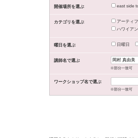
east sid
開催場所を選ぶ
アーティフ
カテゴリを選ぶ
ハワイアン
日曜日
曜日を選ぶ
講師名で選ぶ
※部分一致可
ワークショップ名で選ぶ
※部分一致可