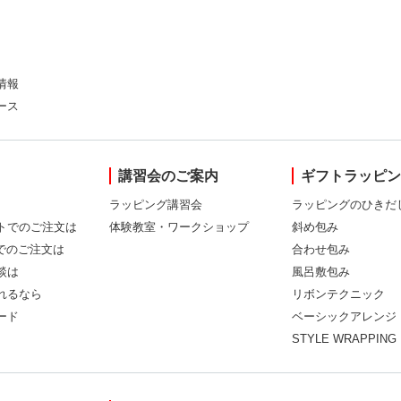
情報
ース
講習会のご案内
ギフトラッピ
ラッピング講習会
ラッピングのひきだ
トでのご注文は
体験教室・ワークショップ
斜め包み
Xでのご注文は
合わせ包み
談は
風呂敷包み
れるなら
リボンテクニック
ード
ベーシックアレンジ
STYLE WRAPPING