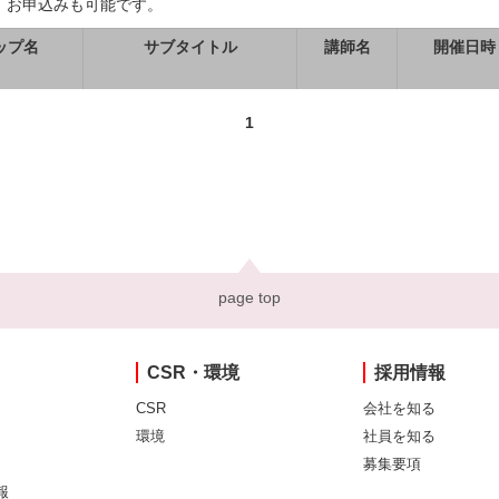
、お申込みも可能です。
ップ名
サブタイトル
講師名
開催日時
1
page top
CSR・環境
採用情報
CSR
会社を知る
環境
社員を知る
募集要項
報