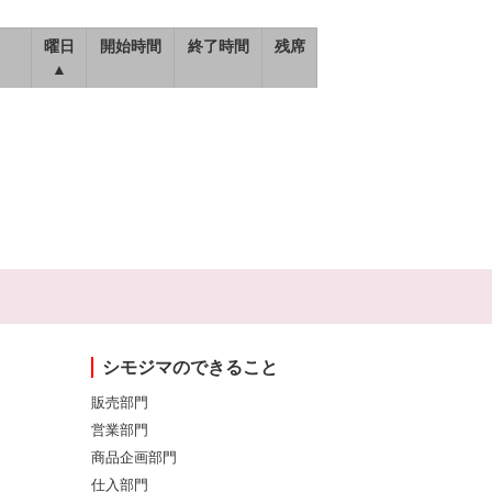
曜日
開始時間
終了時間
残席
▲
シモジマのできること
販売部門
営業部門
商品企画部門
仕入部門