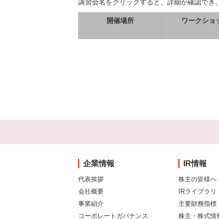
講習会名をクリックすると、詳細が確認でき
開催場所
ワークショ
企業情報
IR情報
代表挨拶
株主の皆様へ
会社概要
IRライブラリ
事業紹介
主要財務指標
コーポレートガバナンス
株主・株式情