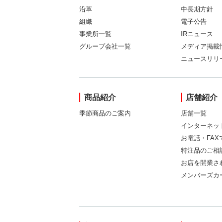
沿革
中長期方針
組織
電子公告
事業所一覧
IRニュース
グループ会社一覧
メディア掲載
ニュースリリ
商品紹介
店舗紹介
季節商品のご案内
店舗一覧
インターネッ
お電話・FA
特注品のご相
お店を開業さ
メンバーズカ