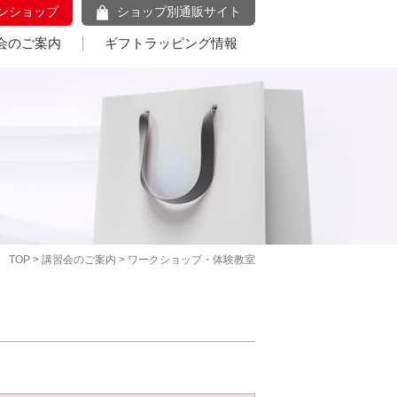
ンショップ
ショップ別通販サイト
会のご案内
ギフトラッピング情報
TOP
>
講習会のご案内
> ワークショップ・体験教室