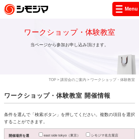
Menu
ワークショップ・体験教室
当ページから参加お申し込み頂けます。
TOP
>
講習会のご案内
> ワークショップ・体験教室
ワークショップ・体験教室 開催情報
条件を選んで「検索ボタン」を押してください。複数の項目を選択
することができます。
east side tokyo（東京）
シモジマ名古屋店
開催場所を選