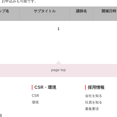
、お申込みも可能です。
ップ名
サブタイトル
講師名
開催日時
1
page top
CSR・環境
採用情報
CSR
会社を知る
環境
社員を知る
募集要項
報