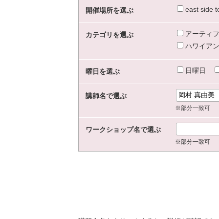
east sid
開催場所を選ぶ
アーティフ
カテゴリを選ぶ
ハワイアン
日曜日
曜日を選ぶ
講師名で選ぶ
※部分一致可
ワークショップ名で選ぶ
※部分一致可