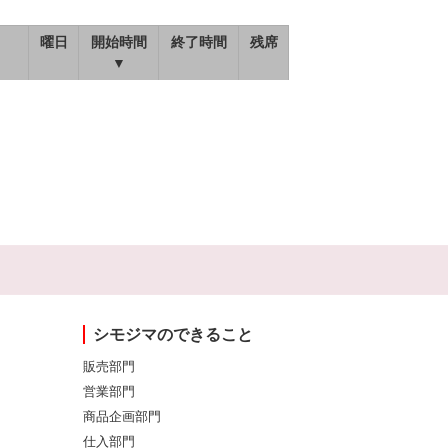
曜日
開始時間
終了時間
残席
▼
シモジマのできること
販売部門
営業部門
商品企画部門
仕入部門