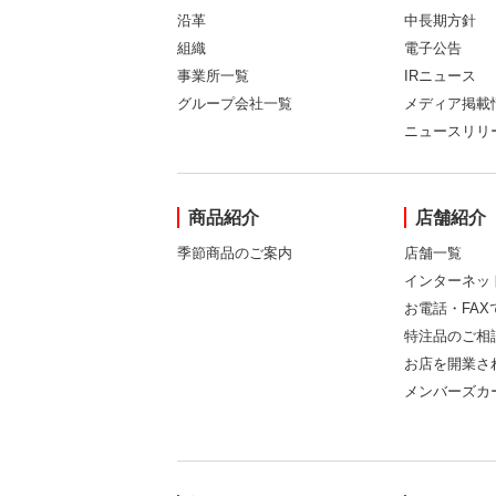
沿革
中長期方針
組織
電子公告
事業所一覧
IRニュース
グループ会社一覧
メディア掲載
ニュースリリ
商品紹介
店舗紹介
季節商品のご案内
店舗一覧
インターネッ
お電話・FA
特注品のご相
お店を開業さ
メンバーズカ