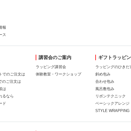
情報
ース
講習会のご案内
ギフトラッピ
ラッピング講習会
ラッピングのひきだ
トでのご注文は
体験教室・ワークショップ
斜め包み
Xでのご注文は
合わせ包み
談は
風呂敷包み
れるなら
リボンテクニック
ード
ベーシックアレンジ
STYLE WRAPPING