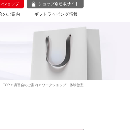
ンショップ
ショップ別通販サイト
会のご案内
ギフトラッピング情報
TOP
>
講習会のご案内
> ワークショップ・体験教室