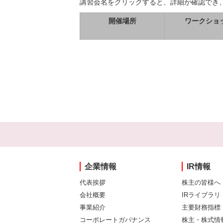
講習会名をクリックすると、詳細が確認でき
開催場所
ワークショ
企業情報
IR情報
代表挨拶
株主の皆様へ
会社概要
IRライブラリ
事業紹介
主要財務指標
コーポレートガバナンス
株主・株式情