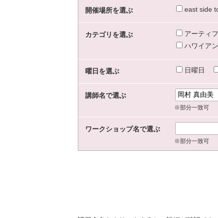
east sid
開催場所を選ぶ
アーティフ
カテゴリを選ぶ
ハワイアン
日曜日
曜日を選ぶ
講師名で選ぶ
※部分一致可
ワークショップ名で選ぶ
※部分一致可