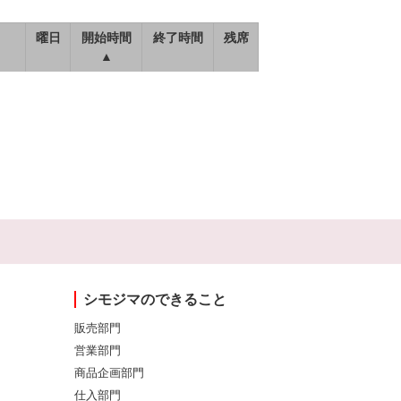
曜日
開始時間
終了時間
残席
▲
シモジマのできること
販売部門
営業部門
商品企画部門
仕入部門