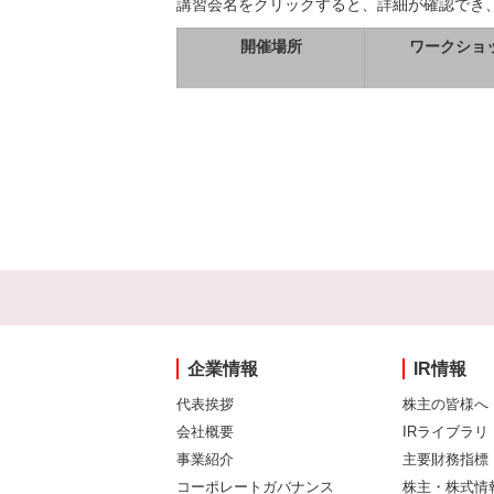
講習会名をクリックすると、詳細が確認でき
開催場所
ワークショ
企業情報
IR情報
代表挨拶
株主の皆様へ
会社概要
IRライブラリ
事業紹介
主要財務指標
コーポレートガバナンス
株主・株式情