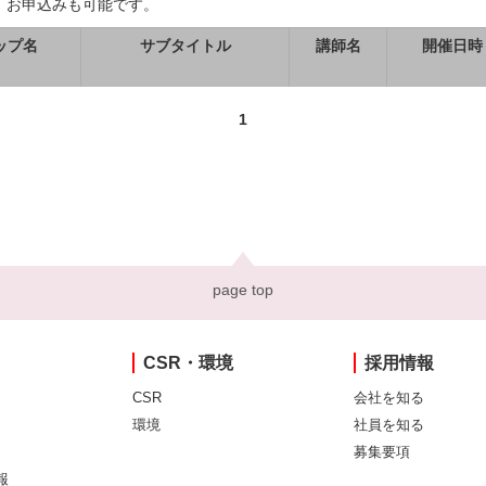
、お申込みも可能です。
ップ名
サブタイトル
講師名
開催日時
1
page top
CSR・環境
採用情報
CSR
会社を知る
環境
社員を知る
募集要項
報