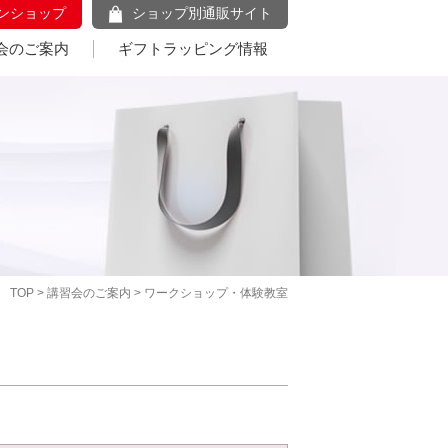
ンショップ
ショップ別通販サイト
会のご案内
ギフトラッピング情報
TOP
>
講習会のご案内
> ワークショップ・体験教室