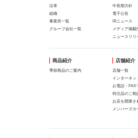
沿革
中長期方針
組織
電子公告
事業所一覧
IRニュース
グループ会社一覧
メディア掲載
ニュースリリ
商品紹介
店舗紹介
季節商品のご案内
店舗一覧
インターネッ
お電話・FA
特注品のご相
お店を開業さ
メンバーズカ