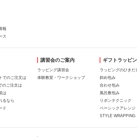
情報
ース
講習会のご案内
ギフトラッピ
ラッピング講習会
ラッピングのひきだ
トでのご注文は
体験教室・ワークショップ
斜め包み
Xでのご注文は
合わせ包み
談は
風呂敷包み
れるなら
リボンテクニック
ード
ベーシックアレンジ
STYLE WRAPPING