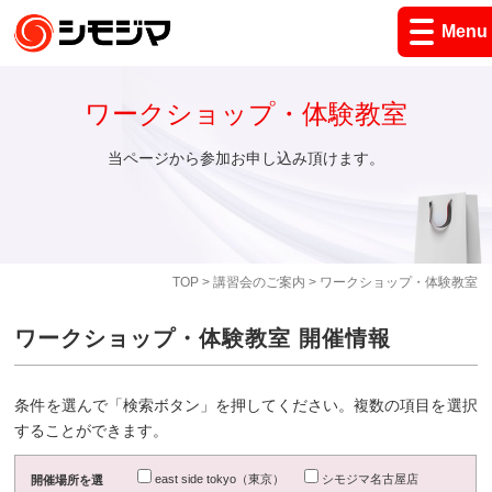
Menu
ワークショップ・体験教室
当ページから参加お申し込み頂けます。
TOP
>
講習会のご案内
> ワークショップ・体験教室
ワークショップ・体験教室 開催情報
条件を選んで「検索ボタン」を押してください。複数の項目を選択
することができます。
east side tokyo（東京）
シモジマ名古屋店
開催場所を選