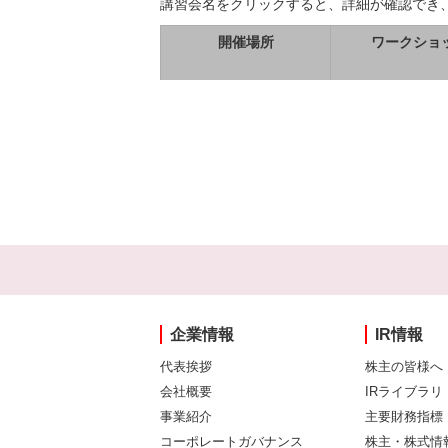
講習会名をクリックすると、詳細が確認でき
開催場所
ワークショ
企業情報
IR情報
代表挨拶
株主の皆様へ
会社概要
IRライブラリ
事業紹介
主要財務指標
コーポレートガバナンス
株主・株式情