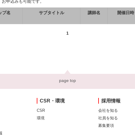
、お申込みも可能です。
ップ名
サブタイトル
講師名
開催日時
1
page top
CSR・環境
採用情報
CSR
会社を知る
環境
社員を知る
募集要項
報