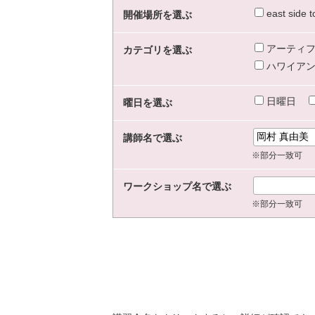
east sid
開催場所を選ぶ
アーティフ
カテゴリを選ぶ
ハワイアン
日曜日
曜日を選ぶ
講師名で選ぶ
※部分一致可
ワークショップ名で選ぶ
※部分一致可