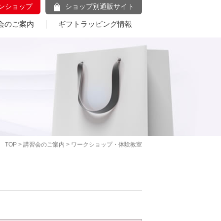
ンショップ
ショップ別通販サイト
会のご案内
ギフトラッピング情報
TOP
>
講習会のご案内
> ワークショップ・体験教室