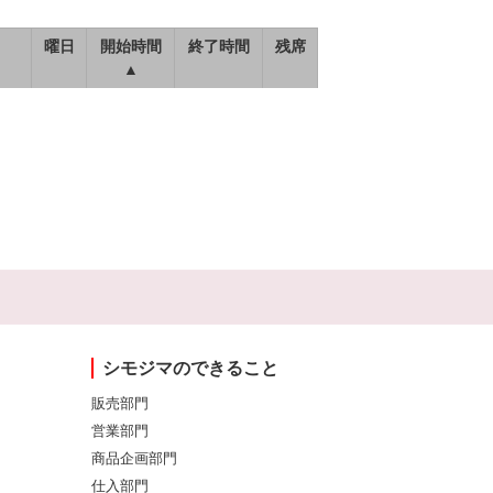
曜日
開始時間
終了時間
残席
▲
シモジマのできること
販売部門
営業部門
商品企画部門
仕入部門