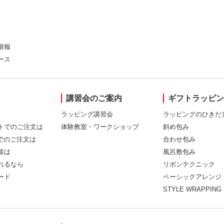
情報
ース
講習会のご案内
ギフトラッピ
ラッピング講習会
ラッピングのひきだ
トでのご注文は
体験教室・ワークショップ
斜め包み
Xでのご注文は
合わせ包み
談は
風呂敷包み
れるなら
リボンテクニック
ード
ベーシックアレンジ
STYLE WRAPPING