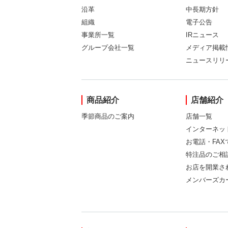
沿革
中長期方針
組織
電子公告
事業所一覧
IRニュース
グループ会社一覧
メディア掲載
ニュースリリ
商品紹介
店舗紹介
季節商品のご案内
店舗一覧
インターネッ
お電話・FA
特注品のご相
お店を開業さ
メンバーズカ