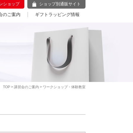
ンショップ
ショップ別通販サイト
会のご案内
ギフトラッピング情報
TOP
>
講習会のご案内
> ワークショップ・体験教室