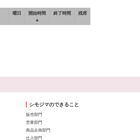
曜日
開始時間
終了時間
残席
▲
シモジマのできること
販売部門
営業部門
商品企画部門
仕入部門