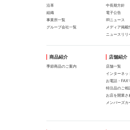
沿革
中長期方針
組織
電子公告
事業所一覧
IRニュース
グループ会社一覧
メディア掲載
ニュースリリ
商品紹介
店舗紹介
季節商品のご案内
店舗一覧
インターネッ
お電話・FA
特注品のご相
お店を開業さ
メンバーズカ