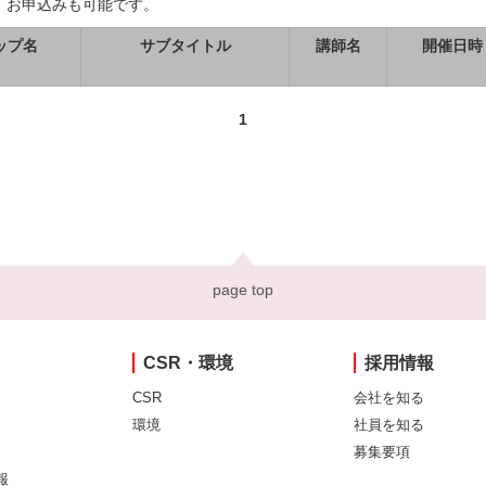
、お申込みも可能です。
ップ名
サブタイトル
講師名
開催日時
1
page top
CSR・環境
採用情報
CSR
会社を知る
環境
社員を知る
募集要項
報