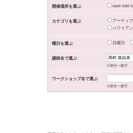
east sid
開催場所を選ぶ
アーティフ
カテゴリを選ぶ
ハワイアン
日曜日
曜日を選ぶ
講師名で選ぶ
※部分一致可
ワークショップ名で選ぶ
※部分一致可