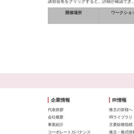
講習会名をクリックすると、詳細が確認でき
開催場所
ワークショ
企業情報
IR情報
代表挨拶
株主の皆様へ
会社概要
IRライブラリ
事業紹介
主要財務指標
コーポレートガバナンス
株主・株式情