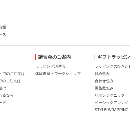
情報
ース
講習会のご案内
ギフトラッピ
ラッピング講習会
ラッピングのひきだ
トでのご注文は
体験教室・ワークショップ
斜め包み
Xでのご注文は
合わせ包み
談は
風呂敷包み
れるなら
リボンテクニック
ード
ベーシックアレンジ
STYLE WRAPPING