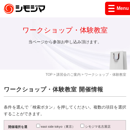
Menu
ワークショップ・体験教室
当ページから参加お申し込み頂けます。
TOP
>
講習会のご案内
> ワークショップ・体験教室
ワークショップ・体験教室 開催情報
条件を選んで「検索ボタン」を押してください。複数の項目を選択
することができます。
east side tokyo（東京）
シモジマ名古屋店
開催場所を選