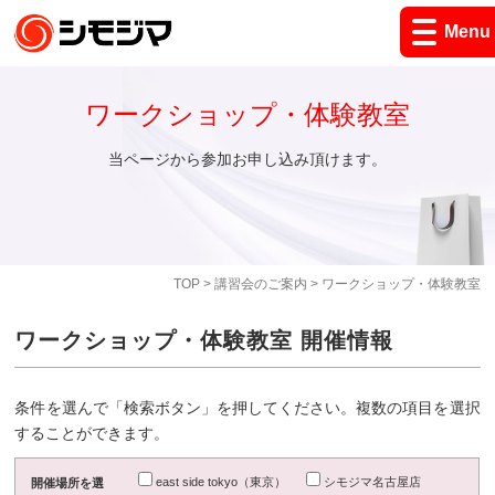
Menu
ワークショップ・体験教室
当ページから参加お申し込み頂けます。
TOP
>
講習会のご案内
> ワークショップ・体験教室
ワークショップ・体験教室 開催情報
条件を選んで「検索ボタン」を押してください。複数の項目を選択
することができます。
east side tokyo（東京）
シモジマ名古屋店
開催場所を選