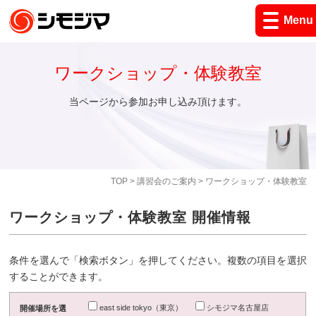
Menu
ワークショップ・体験教室
当ページから参加お申し込み頂けます。
TOP
>
講習会のご案内
> ワークショップ・体験教室
ワークショップ・体験教室 開催情報
条件を選んで「検索ボタン」を押してください。複数の項目を選択
することができます。
east side tokyo（東京）
シモジマ名古屋店
開催場所を選