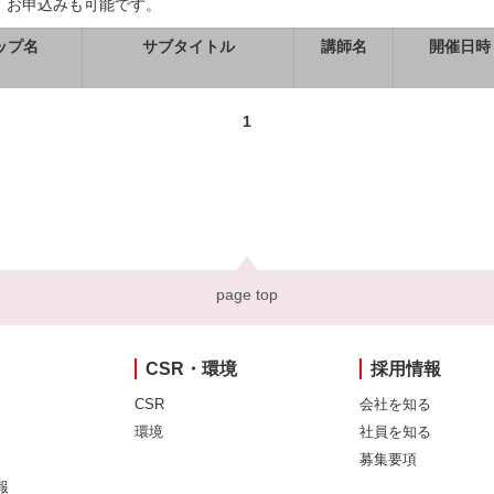
、お申込みも可能です。
ップ名
サブタイトル
講師名
開催日時
1
page top
CSR・環境
採用情報
CSR
会社を知る
環境
社員を知る
募集要項
報