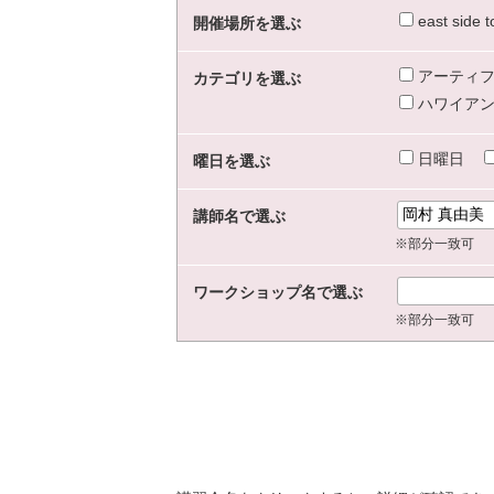
east sid
開催場所を選ぶ
アーティフ
カテゴリを選ぶ
ハワイアン
日曜日
曜日を選ぶ
講師名で選ぶ
※部分一致可
ワークショップ名で選ぶ
※部分一致可