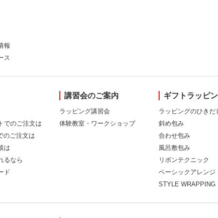
情報
ース
講習会のご案内
ギフトラッピ
ラッピング講習会
ラッピングのひきだ
トでのご注文は
体験教室・ワークショップ
斜め包み
Xでのご注文は
合わせ包み
談は
風呂敷包み
れるなら
リボンテクニック
ード
ベーシックアレンジ
STYLE WRAPPING