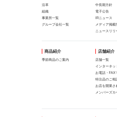
沿革
中長期方針
組織
電子公告
事業所一覧
IRニュース
グループ会社一覧
メディア掲載
ニュースリリ
商品紹介
店舗紹介
季節商品のご案内
店舗一覧
インターネッ
お電話・FA
特注品のご相
お店を開業さ
メンバーズカ