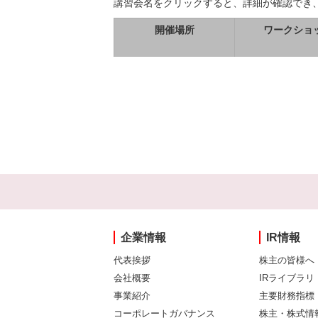
講習会名をクリックすると、詳細が確認でき
開催場所
ワークショ
企業情報
IR情報
代表挨拶
株主の皆様へ
会社概要
IRライブラリ
事業紹介
主要財務指標
コーポレートガバナンス
株主・株式情