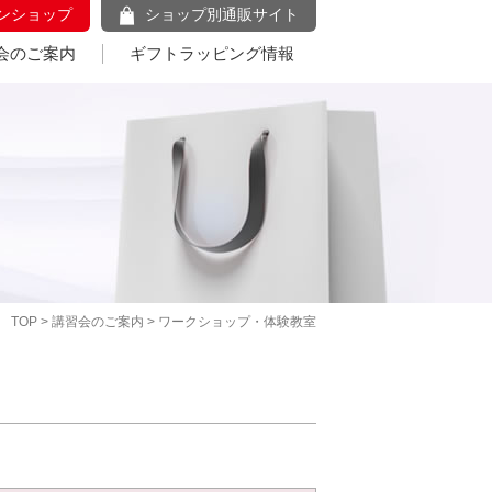
ンショップ
ショップ別通販サイト
会のご案内
ギフトラッピング情報
TOP
>
講習会のご案内
> ワークショップ・体験教室