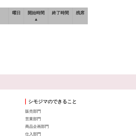
曜日
開始時間
終了時間
残席
▲
シモジマのできること
販売部門
営業部門
商品企画部門
仕入部門