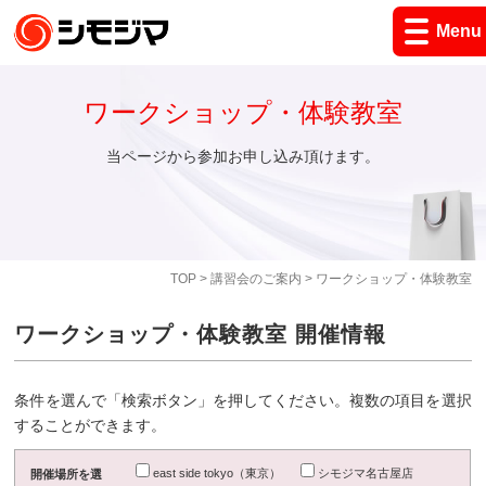
Menu
ワークショップ・体験教室
当ページから参加お申し込み頂けます。
TOP
>
講習会のご案内
> ワークショップ・体験教室
ワークショップ・体験教室 開催情報
条件を選んで「検索ボタン」を押してください。複数の項目を選択
することができます。
east side tokyo（東京）
シモジマ名古屋店
開催場所を選