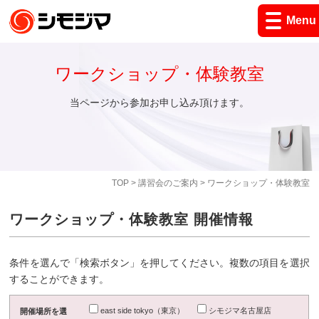
Menu
ワークショップ・体験教室
当ページから参加お申し込み頂けます。
TOP
>
講習会のご案内
> ワークショップ・体験教室
ワークショップ・体験教室 開催情報
条件を選んで「検索ボタン」を押してください。複数の項目を選択
することができます。
east side tokyo（東京）
シモジマ名古屋店
開催場所を選