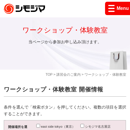
Menu
ワークショップ・体験教室
当ページから参加お申し込み頂けます。
TOP
>
講習会のご案内
> ワークショップ・体験教室
ワークショップ・体験教室 開催情報
条件を選んで「検索ボタン」を押してください。複数の項目を選択
することができます。
east side tokyo（東京）
シモジマ名古屋店
開催場所を選