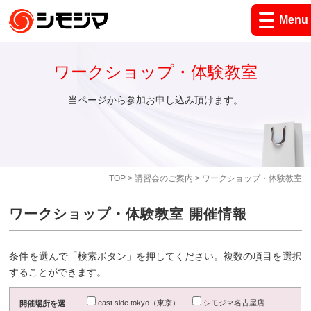
Menu
ワークショップ・体験教室
当ページから参加お申し込み頂けます。
TOP
>
講習会のご案内
> ワークショップ・体験教室
ワークショップ・体験教室 開催情報
条件を選んで「検索ボタン」を押してください。複数の項目を選択
することができます。
east side tokyo（東京）
シモジマ名古屋店
開催場所を選