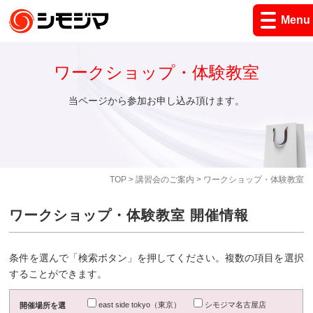
Menu
ワークショップ・体験教室
当ページから参加お申し込み頂けます。
TOP
>
講習会のご案内
> ワークショップ・体験教室
ワークショップ・体験教室 開催情報
条件を選んで「検索ボタン」を押してください。複数の項目を選択
することができます。
east side tokyo（東京）
シモジマ名古屋店
開催場所を選