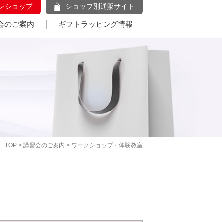
ンショップ
ショップ別通販サイト
会のご案内
ギフトラッピング情報
TOP
>
講習会のご案内
> ワークショップ・体験教室