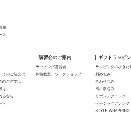
情報
ース
講習会のご案内
ギフトラッピ
ラッピング講習会
ラッピングのひきだ
トでのご注文は
体験教室・ワークショップ
斜め包み
Xでのご注文は
合わせ包み
談は
風呂敷包み
れるなら
リボンテクニック
ード
ベーシックアレンジ
STYLE WRAPPING