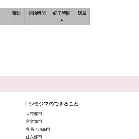
曜日
開始時間
終了時間
残席
▲
シモジマのできること
販売部門
営業部門
商品企画部門
仕入部門