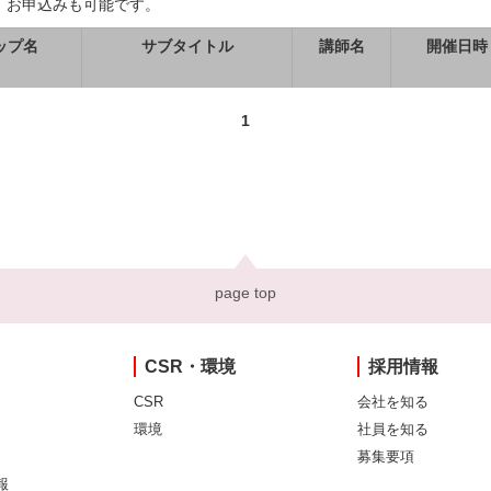
、お申込みも可能です。
ップ名
サブタイトル
講師名
開催日時
1
page top
CSR・環境
採用情報
CSR
会社を知る
環境
社員を知る
募集要項
報