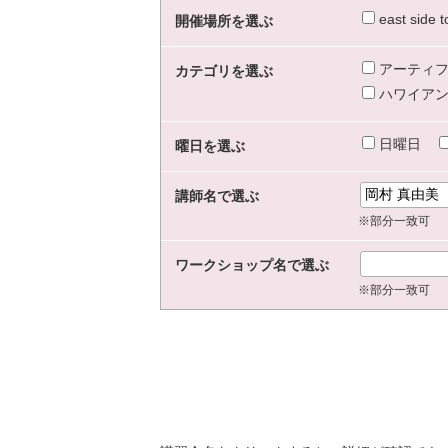
east sid
開催場所を選ぶ
アーティフ
カテゴリを選ぶ
ハワイアン
日曜日
曜日を選ぶ
講師名で選ぶ
※部分一致可
ワークショップ名で選ぶ
※部分一致可