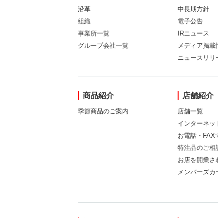
沿革
中長期方針
組織
電子公告
事業所一覧
IRニュース
グループ会社一覧
メディア掲載
ニュースリリ
商品紹介
店舗紹介
季節商品のご案内
店舗一覧
インターネッ
お電話・FA
特注品のご相
お店を開業さ
メンバーズカ