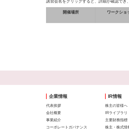
講習会名をクリックすると、詳細が確認でき
開催場所
ワークショ
企業情報
IR情報
代表挨拶
株主の皆様へ
会社概要
IRライブラリ
事業紹介
主要財務指標
コーポレートガバナンス
株主・株式情