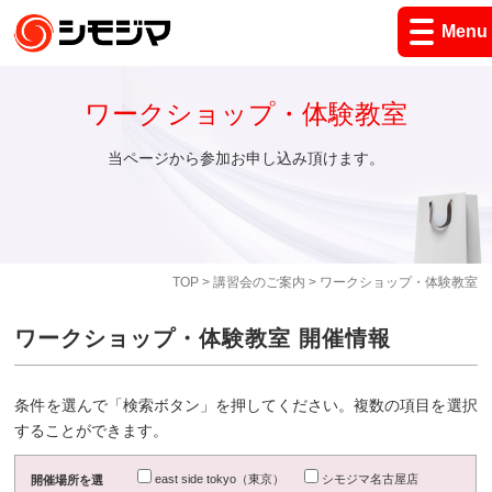
Menu
ワークショップ・体験教室
当ページから参加お申し込み頂けます。
TOP
>
講習会のご案内
> ワークショップ・体験教室
ワークショップ・体験教室 開催情報
条件を選んで「検索ボタン」を押してください。複数の項目を選択
することができます。
east side tokyo（東京）
シモジマ名古屋店
開催場所を選