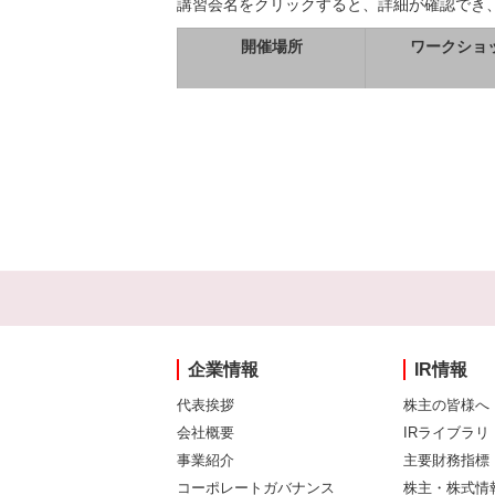
講習会名をクリックすると、詳細が確認でき
開催場所
ワークショ
企業情報
IR情報
代表挨拶
株主の皆様へ
会社概要
IRライブラリ
事業紹介
主要財務指標
コーポレートガバナンス
株主・株式情