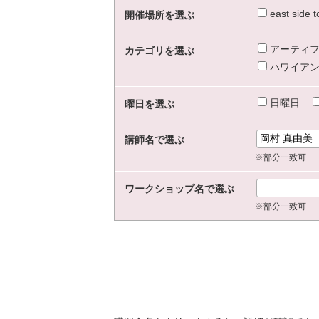
east sid
開催場所を選ぶ
アーティフ
カテゴリを選ぶ
ハワイアン
日曜日
曜日を選ぶ
講師名で選ぶ
※部分一致可
ワークショップ名で選ぶ
※部分一致可