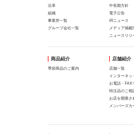
沿革
中長期方針
組織
電子公告
事業所一覧
IRニュース
グループ会社一覧
メディア掲載
ニュースリリ
商品紹介
店舗紹介
季節商品のご案内
店舗一覧
インターネッ
お電話・FA
特注品のご相
お店を開業さ
メンバーズカ