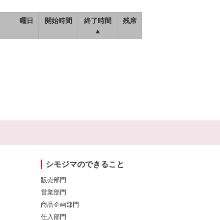
曜日
開始時間
終了時間
残席
▲
シモジマのできること
販売部門
営業部門
商品企画部門
仕入部門