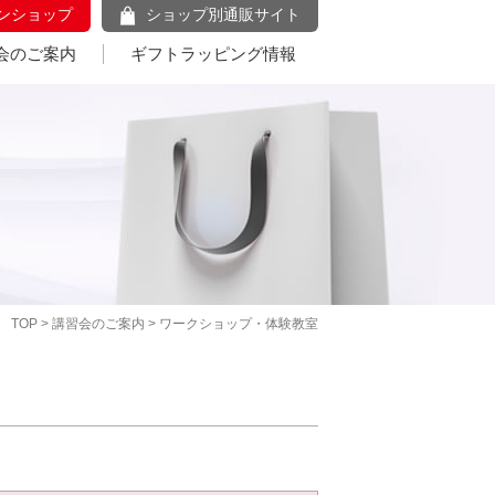
ンショップ
ショップ別通販サイト
会のご案内
ギフトラッピング情報
TOP
>
講習会のご案内
> ワークショップ・体験教室