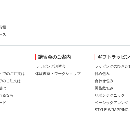
情報
ース
講習会のご案内
ギフトラッピ
ラッピング講習会
ラッピングのひきだ
トでのご注文は
体験教室・ワークショップ
斜め包み
Xでのご注文は
合わせ包み
談は
風呂敷包み
れるなら
リボンテクニック
ード
ベーシックアレンジ
STYLE WRAPPING