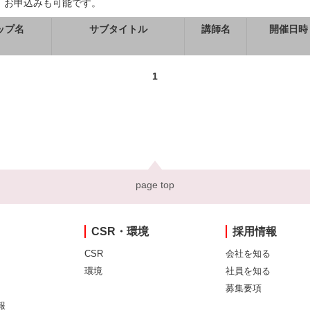
、お申込みも可能です。
ップ名
サブタイトル
講師名
開催日時
1
page top
CSR・環境
採用情報
CSR
会社を知る
環境
社員を知る
募集要項
報