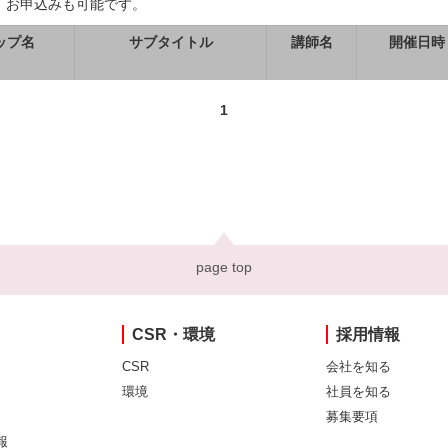
、お申込みも可能です。
ップ名
サブタイトル
講師名
開催日時
1
page top
CSR・環境
採用情報
CSR
会社を知る
環境
社員を知る
募集要項
報