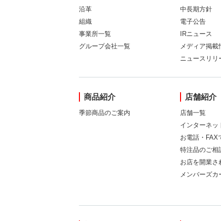
沿革
中長期方針
組織
電子公告
事業所一覧
IRニュース
グループ会社一覧
メディア掲載
ニュースリリ
商品紹介
店舗紹介
季節商品のご案内
店舗一覧
インターネッ
お電話・FA
特注品のご相
お店を開業さ
メンバーズカ