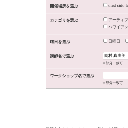
east sid
開催場所を選ぶ
アーティフ
カテゴリを選ぶ
ハワイアン
日曜日
曜日を選ぶ
講師名で選ぶ
※部分一致可
ワークショップ名で選ぶ
※部分一致可