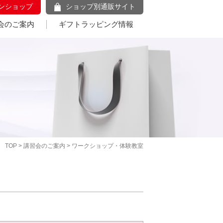
ンショップ
ショップ別通販サイト
会のご案内
ギフトラッピング情報
TOP
>
講習会のご案内
> ワークショップ・体験教室