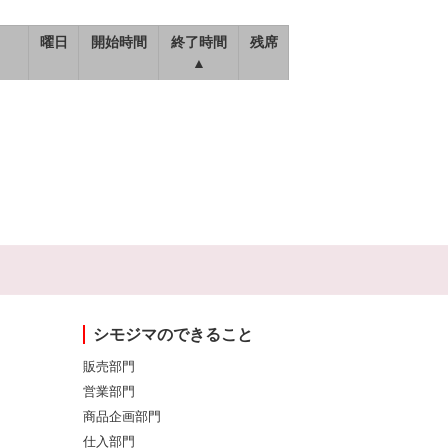
曜日
開始時間
終了時間
残席
▲
シモジマのできること
販売部門
営業部門
商品企画部門
仕入部門