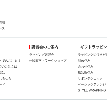
情報
ース
講習会のご案内
ギフトラッピ
ラッピング講習会
ラッピングのひきだ
トでのご注文は
体験教室・ワークショップ
斜め包み
Xでのご注文は
合わせ包み
談は
風呂敷包み
れるなら
リボンテクニック
ード
ベーシックアレンジ
STYLE WRAPPING