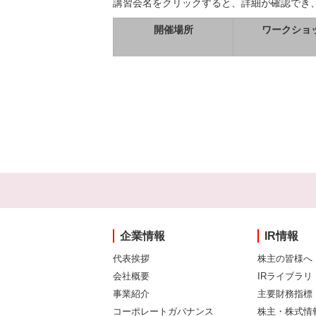
講習会名をクリックすると、詳細が確認でき
開催場所
ワークショ
企業情報
IR情報
代表挨拶
株主の皆様へ
会社概要
IRライブラリ
事業紹介
主要財務指標
コーポレートガバナンス
株主・株式情