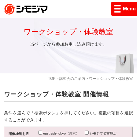
Menu
ワークショップ・体験教室
当ページから参加お申し込み頂けます。
TOP
>
講習会のご案内
> ワークショップ・体験教室
ワークショップ・体験教室 開催情報
条件を選んで「検索ボタン」を押してください。複数の項目を選択
することができます。
east side tokyo（東京）
シモジマ名古屋店
開催場所を選