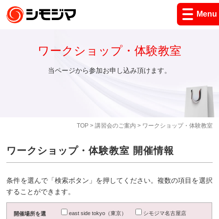
Menu
ワークショップ・体験教室
当ページから参加お申し込み頂けます。
TOP
>
講習会のご案内
> ワークショップ・体験教室
ワークショップ・体験教室 開催情報
条件を選んで「検索ボタン」を押してください。複数の項目を選択
することができます。
east side tokyo（東京）
シモジマ名古屋店
開催場所を選