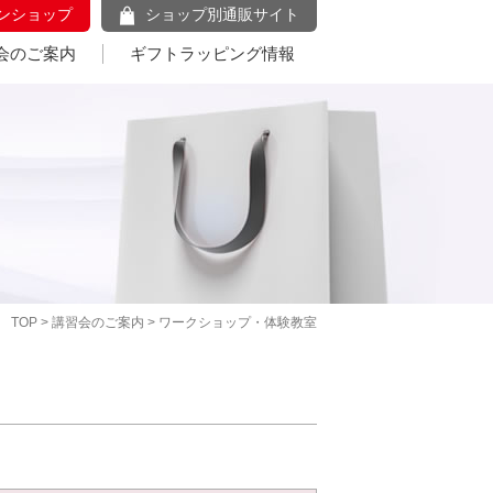
ンショップ
ショップ別通販サイト
会のご案内
ギフトラッピング情報
TOP
>
講習会のご案内
> ワークショップ・体験教室