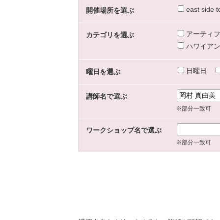
east sid
開催場所を選ぶ
アーティフ
カテゴリを選ぶ
ハワイアン
日曜日
曜日を選ぶ
講師名で選ぶ
※部分一致可
ワークショップ名で選ぶ
※部分一致可