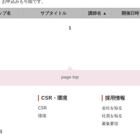
、お申込みも可能です。
ップ名
サブタイトル
講師名 ▲
開催日時
1
page top
CSR・環境
採用情報
CSR
会社を知る
環境
社員を知る
募集要項
報