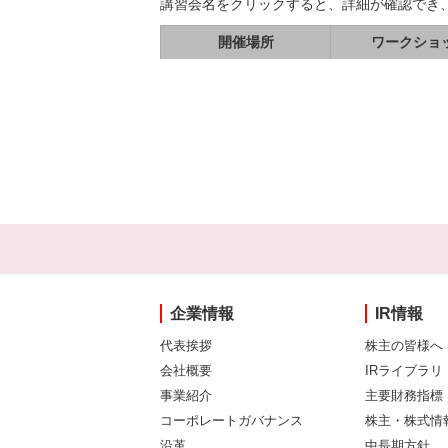
講習会名をクリックすると、詳細が確認でき
開催場所
ワークショ
企業情報
IR情報
代表挨拶
株主の皆様へ
会社概要
IRライブラリ
事業紹介
主要財務指標
コーポレートガバナンス
株主・株式情
沿革
中長期方針