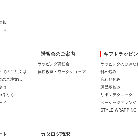
情報
ース
講習会のご案内
ギフトラッピ
ラッピング講習会
ラッピングのひきだ
トでのご注文は
体験教室・ワークショップ
斜め包み
Xでのご注文は
合わせ包み
談は
風呂敷包み
れるなら
リボンテクニック
ード
ベーシックアレンジ
STYLE WRAPPING
ート
カタログ請求