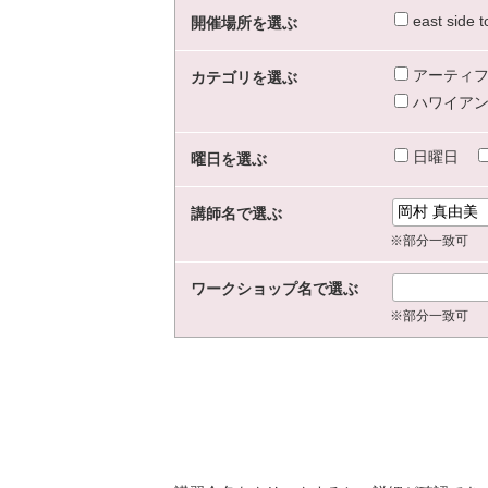
east sid
開催場所を選ぶ
アーティフ
カテゴリを選ぶ
ハワイアン
日曜日
曜日を選ぶ
講師名で選ぶ
※部分一致可
ワークショップ名で選ぶ
※部分一致可