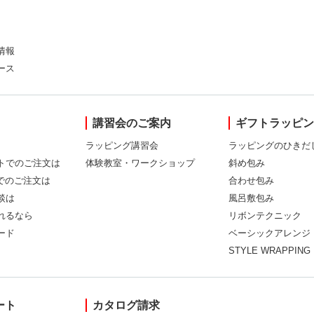
情報
ース
講習会のご案内
ギフトラッピ
ラッピング講習会
ラッピングのひきだ
トでのご注文は
体験教室・ワークショップ
斜め包み
Xでのご注文は
合わせ包み
談は
風呂敷包み
れるなら
リボンテクニック
ード
ベーシックアレンジ
STYLE WRAPPING
ート
カタログ請求