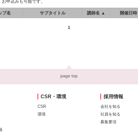
、お申込みも可能です。
ップ名
サブタイトル
講師名 ▲
開催日時
1
page top
CSR・環境
採用情報
CSR
会社を知る
環境
社員を知る
募集要項
報