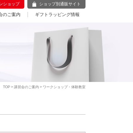
ンショップ
ショップ別通販サイト
会のご案内
ギフトラッピング情報
TOP
>
講習会のご案内
> ワークショップ・体験教室