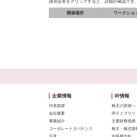
講習会名をクリックすると、詳細が確認でき
開催場所
ワークショ
企業情報
IR情報
代表挨拶
株主の皆様へ
会社概要
IRライブラリ
事業紹介
主要財務指標
コーポレートガバナンス
株主・株式情
沿革
中長期方針