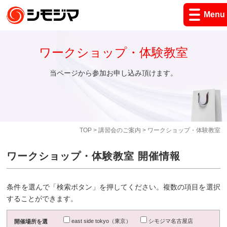
Menu
ワークショップ・体験教室
当ページから参加お申し込み頂けます。
TOP
>
講習会のご案内
> ワークショップ・体験教室
ワークショップ・体験教室 開催情報
条件を選んで「検索ボタン」を押してください。複数の項目を選択
することができます。
east side tokyo（東京）
シモジマ名古屋店
開催場所を選