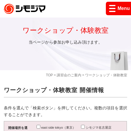
Menu
ワークショップ・体験教室
当ページから参加お申し込み頂けます。
TOP
>
講習会のご案内
> ワークショップ・体験教室
ワークショップ・体験教室 開催情報
条件を選んで「検索ボタン」を押してください。複数の項目を選択
することができます。
east side tokyo（東京）
シモジマ名古屋店
開催場所を選