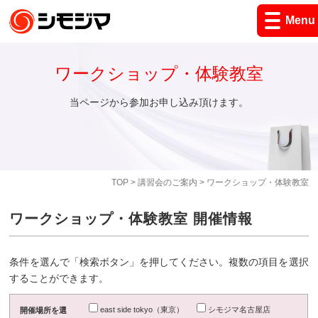
Menu
ワークショップ・体験教室
当ページから参加お申し込み頂けます。
TOP
>
講習会のご案内
> ワークショップ・体験教室
ワークショップ・体験教室 開催情報
条件を選んで「検索ボタン」を押してください。複数の項目を選択
することができます。
east side tokyo（東京）
シモジマ名古屋店
開催場所を選