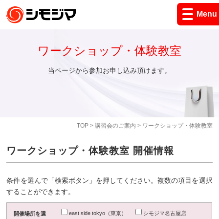
Menu
ワークショップ・体験教室
当ページから参加お申し込み頂けます。
TOP
>
講習会のご案内
> ワークショップ・体験教室
ワークショップ・体験教室 開催情報
条件を選んで「検索ボタン」を押してください。複数の項目を選択
することができます。
east side tokyo（東京）
シモジマ名古屋店
開催場所を選