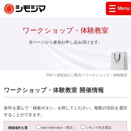
Menu
ワークショップ・体験教室
当ページから参加お申し込み頂けます。
TOP
>
講習会のご案内
> ワークショップ・体験教室
ワークショップ・体験教室 開催情報
条件を選んで「検索ボタン」を押してください。複数の項目を選択
することができます。
east side tokyo（東京）
シモジマ名古屋店
開催場所を選