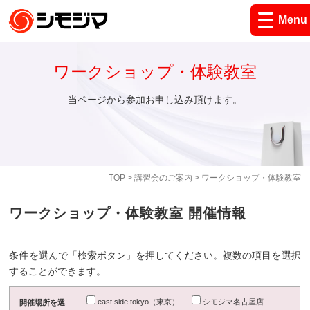
Menu
ワークショップ・体験教室
当ページから参加お申し込み頂けます。
TOP
>
講習会のご案内
> ワークショップ・体験教室
ワークショップ・体験教室 開催情報
条件を選んで「検索ボタン」を押してください。複数の項目を選択
することができます。
east side tokyo（東京）
シモジマ名古屋店
開催場所を選