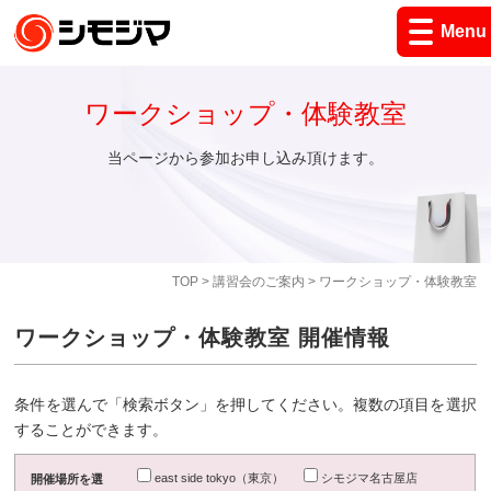
Menu
ワークショップ・体験教室
当ページから参加お申し込み頂けます。
TOP
>
講習会のご案内
> ワークショップ・体験教室
ワークショップ・体験教室 開催情報
条件を選んで「検索ボタン」を押してください。複数の項目を選択
することができます。
east side tokyo（東京）
シモジマ名古屋店
開催場所を選