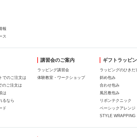
情報
ース
講習会のご案内
ギフトラッピ
ラッピング講習会
ラッピングのひきだ
トでのご注文は
体験教室・ワークショップ
斜め包み
Xでのご注文は
合わせ包み
談は
風呂敷包み
れるなら
リボンテクニック
ード
ベーシックアレンジ
STYLE WRAPPING