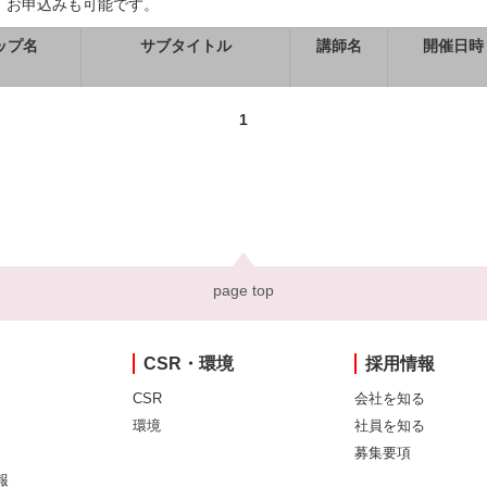
、お申込みも可能です。
ップ名
サブタイトル
講師名
開催日時
1
page top
CSR・環境
採用情報
CSR
会社を知る
環境
社員を知る
募集要項
報