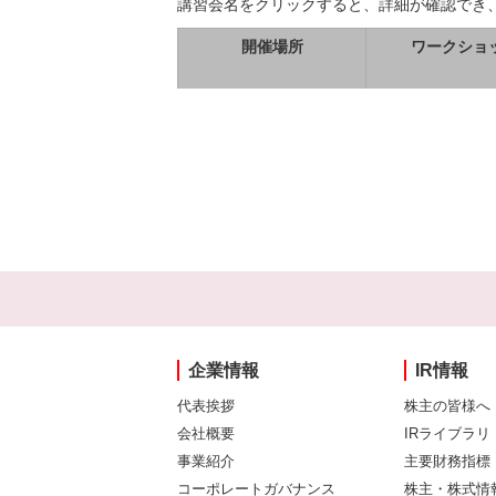
講習会名をクリックすると、詳細が確認でき
開催場所
ワークショ
企業情報
IR情報
代表挨拶
株主の皆様へ
会社概要
IRライブラリ
事業紹介
主要財務指標
コーポレートガバナンス
株主・株式情