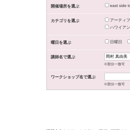
east sid
開催場所を選ぶ
アーティフ
カテゴリを選ぶ
ハワイアン
日曜日
曜日を選ぶ
講師名で選ぶ
※部分一致可
ワークショップ名で選ぶ
※部分一致可