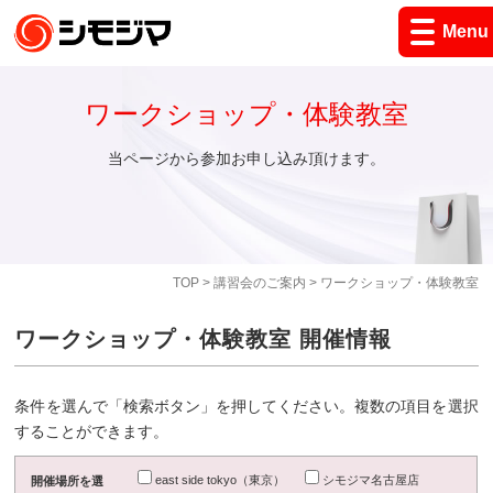
Menu
ワークショップ・体験教室
当ページから参加お申し込み頂けます。
TOP
>
講習会のご案内
> ワークショップ・体験教室
ワークショップ・体験教室 開催情報
条件を選んで「検索ボタン」を押してください。複数の項目を選択
することができます。
east side tokyo（東京）
シモジマ名古屋店
開催場所を選