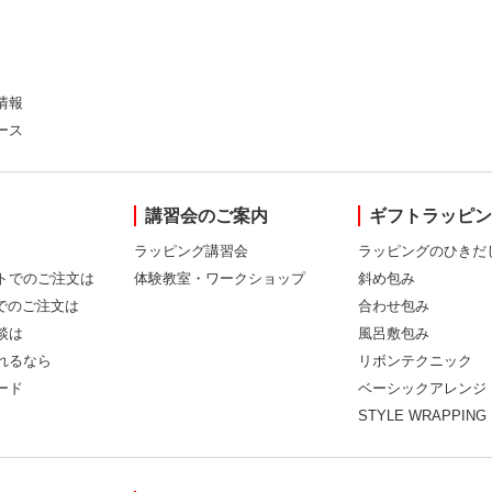
情報
ース
講習会のご案内
ギフトラッピ
ラッピング講習会
ラッピングのひきだ
トでのご注文は
体験教室・ワークショップ
斜め包み
Xでのご注文は
合わせ包み
談は
風呂敷包み
れるなら
リボンテクニック
ード
ベーシックアレンジ
STYLE WRAPPING