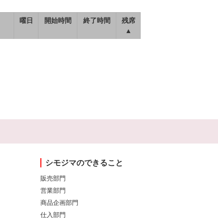
曜日
開始時間
終了時間
残席
▲
シモジマのできること
販売部門
営業部門
商品企画部門
仕入部門