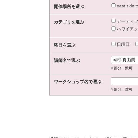
east sid
開催場所を選ぶ
アーティフ
カテゴリを選ぶ
ハワイアン
日曜日
曜日を選ぶ
講師名で選ぶ
※部分一致可
ワークショップ名で選ぶ
※部分一致可