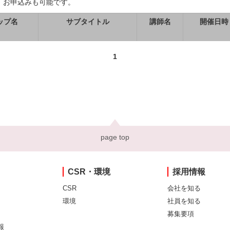
、お申込みも可能です。
ップ名
サブタイトル
講師名
開催日時
1
page top
CSR・環境
採用情報
CSR
会社を知る
環境
社員を知る
募集要項
報