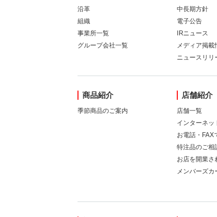
沿革
中長期方針
組織
電子公告
事業所一覧
IRニュース
グループ会社一覧
メディア掲載
ニュースリリ
商品紹介
店舗紹介
季節商品のご案内
店舗一覧
インターネッ
お電話・FA
特注品のご相
お店を開業さ
メンバーズカ