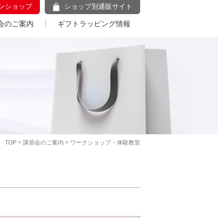
ンショップ
ショップ別通販サイト
会のご案内
ギフトラッピング情報
TOP
>
講習会のご案内
> ワークショップ・体験教室