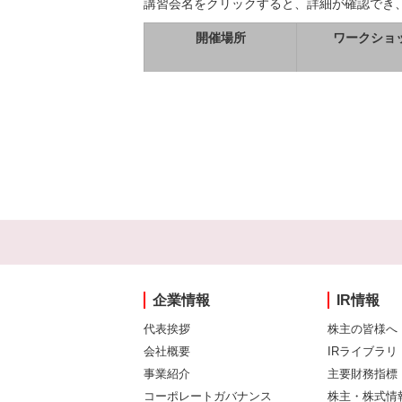
講習会名をクリックすると、詳細が確認でき
開催場所
ワークショ
企業情報
IR情報
代表挨拶
株主の皆様へ
会社概要
IRライブラリ
事業紹介
主要財務指標
コーポレートガバナンス
株主・株式情