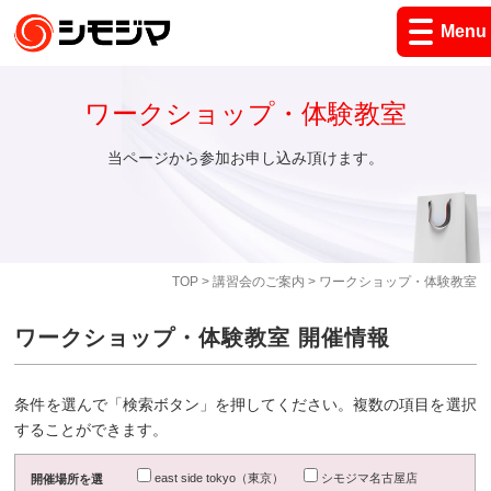
Menu
ワークショップ・体験教室
当ページから参加お申し込み頂けます。
TOP
>
講習会のご案内
> ワークショップ・体験教室
ワークショップ・体験教室 開催情報
条件を選んで「検索ボタン」を押してください。複数の項目を選択
することができます。
east side tokyo（東京）
シモジマ名古屋店
開催場所を選