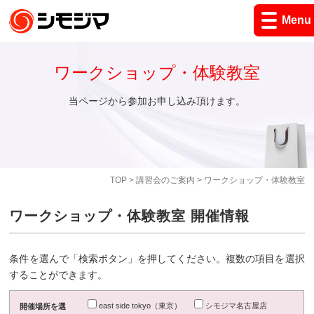
Menu
ワークショップ・体験教室
当ページから参加お申し込み頂けます。
TOP
>
講習会のご案内
> ワークショップ・体験教室
ワークショップ・体験教室 開催情報
条件を選んで「検索ボタン」を押してください。複数の項目を選択
することができます。
east side tokyo（東京）
シモジマ名古屋店
開催場所を選