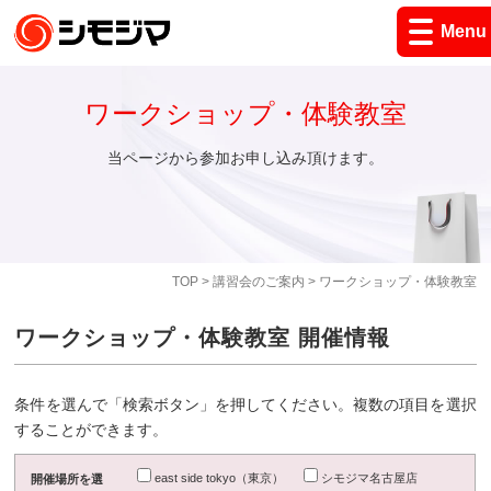
Menu
ワークショップ・体験教室
当ページから参加お申し込み頂けます。
TOP
>
講習会のご案内
> ワークショップ・体験教室
ワークショップ・体験教室 開催情報
条件を選んで「検索ボタン」を押してください。複数の項目を選択
することができます。
east side tokyo（東京）
シモジマ名古屋店
開催場所を選