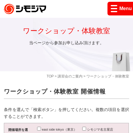
Menu
ワークショップ・体験教室
当ページから参加お申し込み頂けます。
TOP
>
講習会のご案内
> ワークショップ・体験教室
ワークショップ・体験教室 開催情報
条件を選んで「検索ボタン」を押してください。複数の項目を選択
することができます。
east side tokyo（東京）
シモジマ名古屋店
開催場所を選