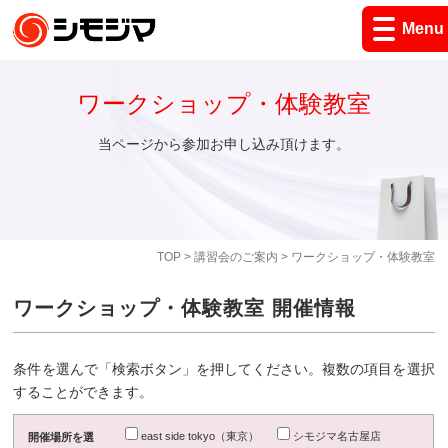
Menu
ワークショップ・体験教室
当ページから参加お申し込み頂けます。
TOP
>
講習会のご案内
> ワークショップ・体験教室
ワークショップ・体験教室 開催情報
条件を選んで「検索ボタン」を押してください。複数の項目を選択
することができます。
east side tokyo（東京）
シモジマ名古屋店
開催場所を選