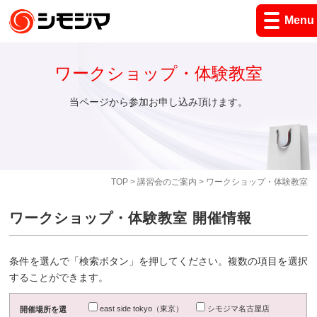
Menu
ワークショップ・体験教室
当ページから参加お申し込み頂けます。
TOP
>
講習会のご案内
> ワークショップ・体験教室
ワークショップ・体験教室 開催情報
条件を選んで「検索ボタン」を押してください。複数の項目を選択
することができます。
east side tokyo（東京）
シモジマ名古屋店
開催場所を選