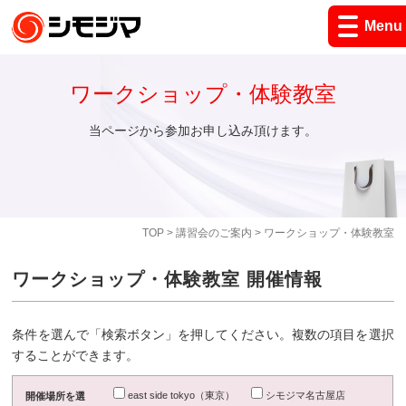
Menu
ワークショップ・体験教室
当ページから参加お申し込み頂けます。
TOP
>
講習会のご案内
> ワークショップ・体験教室
ワークショップ・体験教室 開催情報
条件を選んで「検索ボタン」を押してください。複数の項目を選択
することができます。
east side tokyo（東京）
シモジマ名古屋店
開催場所を選