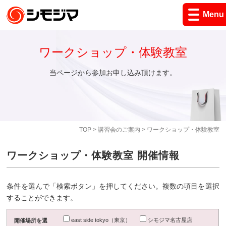
Menu
ワークショップ・体験教室
当ページから参加お申し込み頂けます。
TOP
>
講習会のご案内
> ワークショップ・体験教室
ワークショップ・体験教室 開催情報
条件を選んで「検索ボタン」を押してください。複数の項目を選択
することができます。
east side tokyo（東京）
シモジマ名古屋店
開催場所を選