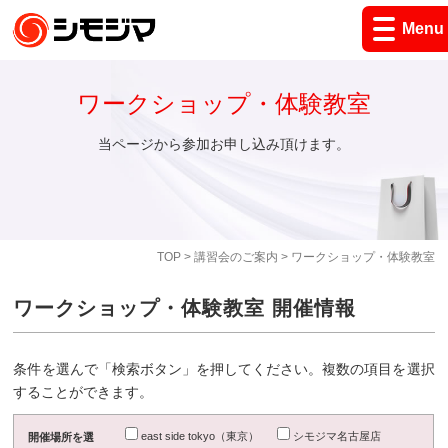
Menu
ワークショップ・体験教室
当ページから参加お申し込み頂けます。
TOP
>
講習会のご案内
> ワークショップ・体験教室
ワークショップ・体験教室 開催情報
条件を選んで「検索ボタン」を押してください。複数の項目を選択
することができます。
east side tokyo（東京）
シモジマ名古屋店
開催場所を選