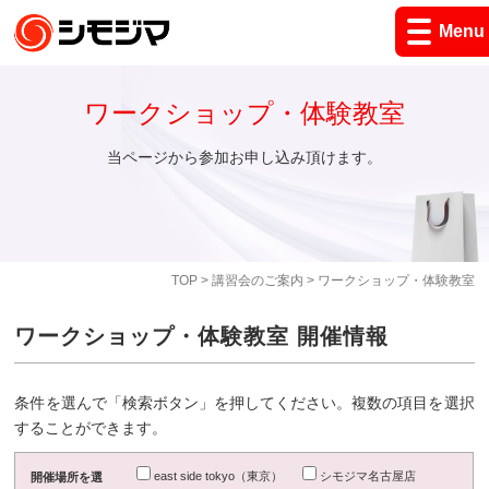
Menu
ワークショップ・体験教室
当ページから参加お申し込み頂けます。
TOP
>
講習会のご案内
> ワークショップ・体験教室
ワークショップ・体験教室 開催情報
条件を選んで「検索ボタン」を押してください。複数の項目を選択
することができます。
east side tokyo（東京）
シモジマ名古屋店
開催場所を選