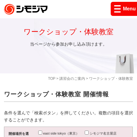
Menu
ワークショップ・体験教室
当ページから参加お申し込み頂けます。
TOP
>
講習会のご案内
> ワークショップ・体験教室
ワークショップ・体験教室 開催情報
条件を選んで「検索ボタン」を押してください。複数の項目を選択
することができます。
east side tokyo（東京）
シモジマ名古屋店
開催場所を選