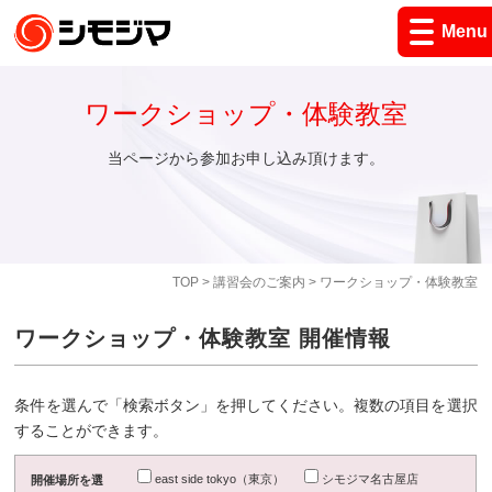
Menu
ワークショップ・体験教室
当ページから参加お申し込み頂けます。
TOP
>
講習会のご案内
> ワークショップ・体験教室
ワークショップ・体験教室 開催情報
条件を選んで「検索ボタン」を押してください。複数の項目を選択
することができます。
east side tokyo（東京）
シモジマ名古屋店
開催場所を選